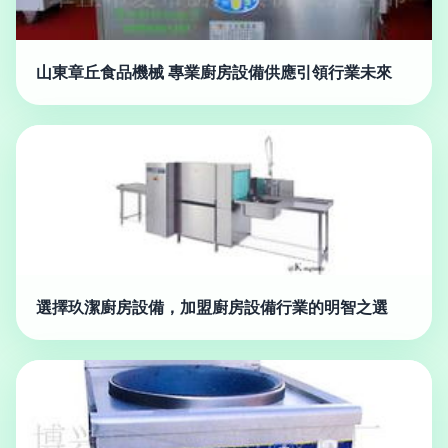
山東章丘食品機械 專業廚房設備供應引領行業未來
選擇玖潔廚房設備，加盟廚房設備行業的明智之選