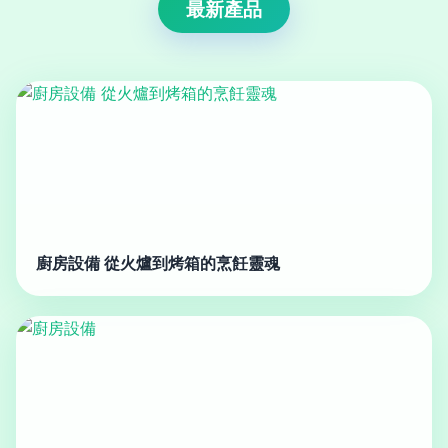
最新產品
廚房設備 從火爐到烤箱的烹飪靈魂