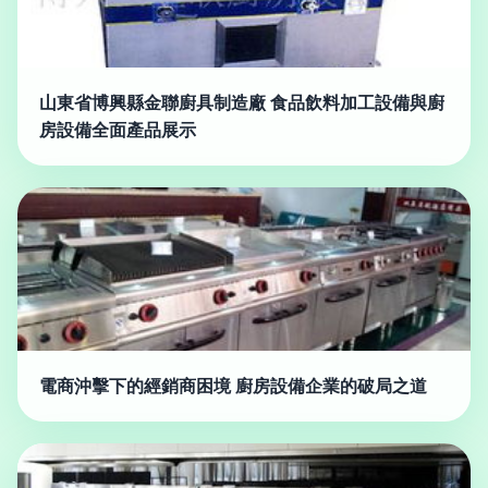
山東省博興縣金聯廚具制造廠 食品飲料加工設備與廚
房設備全面產品展示
電商沖擊下的經銷商困境 廚房設備企業的破局之道