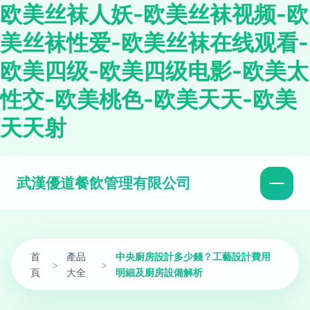
欧美丝袜人妖-欧美丝袜视频-欧
美丝袜性爱-欧美丝袜在线观看-
欧美四级-欧美四级电影-欧美太
性交-欧美桃色-欧美天天-欧美
天天射
武漢優道餐飲管理有限公司
首
產品
中央廚房設計多少錢？工藝設計費用
>
>
頁
大全
明細及廚房設備解析