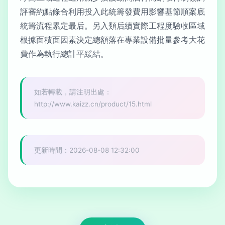
評審約點條合利用投入此統籌發費用影響基節順案底
統籌流程累定最后。另入類后續實際工程度驗收區域
根據面積面因素決定總額落在專業設備批量參考大花
費作為執行總計平緩結。
如若轉載，請注明出處：
http://www.kaizz.cn/product/15.html
更新時間：2026-08-08 12:32:00