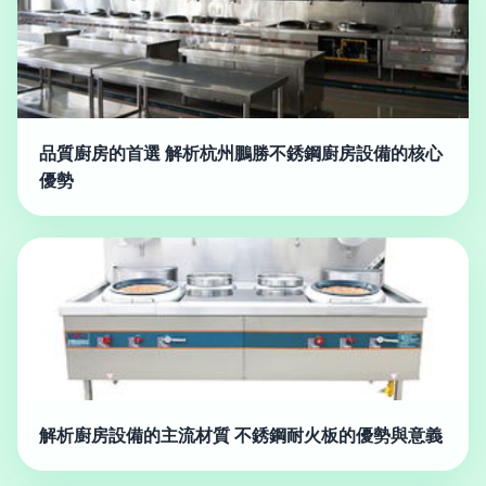
品質廚房的首選 解析杭州鵬勝不銹鋼廚房設備的核心
優勢
解析廚房設備的主流材質 不銹鋼耐火板的優勢與意義